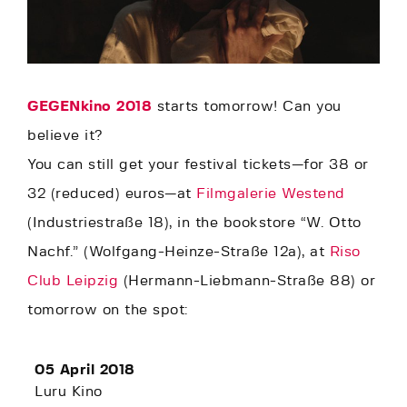
GEGENkino 2018
starts tomorrow! Can you
believe it?
You can still get your festival tickets—for 38 or
32 (reduced) euros—at
Filmgalerie Westend
(Industriestraße 18), in the bookstore “W. Otto
Nachf.” (Wolfgang-Heinze-Straße 12a), at
Riso
Club Leipzig
(Hermann-Liebmann-Straße 88) or
tomorrow on the spot:
05 April 2018
Luru Kino