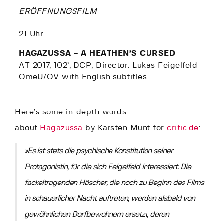
ERÖFFNUNGSFILM
21 Uhr
HAGAZUSSA – A HEATHEN’S CURSED
AT 2017, 102’, DCP, Director: Lukas Feigelfeld
OmeU/OV with English subtitles
Here’s some in-depth words
about
Hagazussa
by Karsten Munt for
critic.de
:
»Es ist stets die psychische Konstitution seiner
Protagonistin, für die sich Feigelfeld interessiert. Die
fackeltragenden Häscher, die noch zu Beginn des Films
in schauerlicher Nacht auftreten, werden alsbald von
gewöhnlichen Dorfbewohnern ersetzt, deren