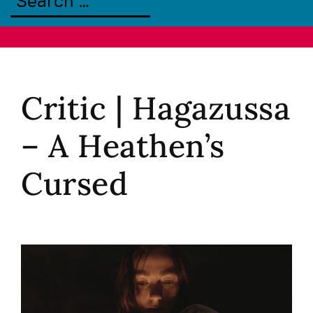
Critic | Hagazussa
– A Heathen’s
Cursed