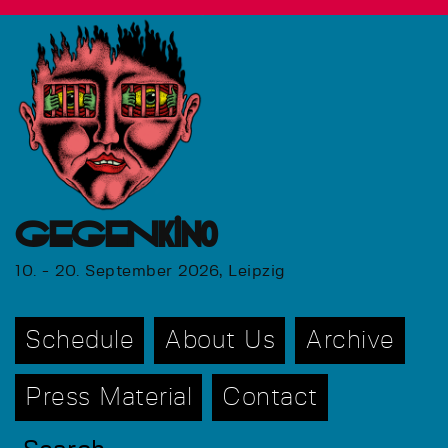
GEGENkino
10. - 20. September 2026, Leipzig
Schedule
About Us
Archive
Press Material
Contact