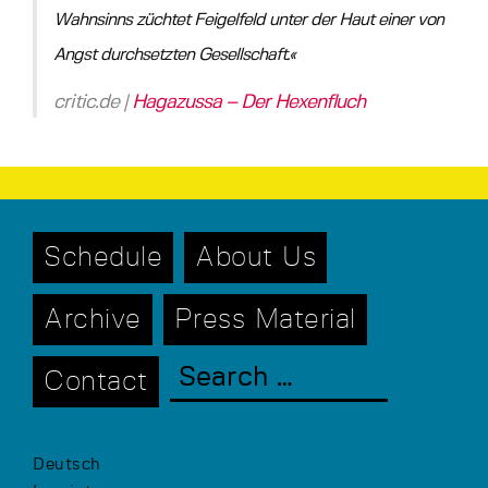
Wahnsinns züchtet Feigelfeld unter der Haut einer von
Angst durchsetzten Gesellschaft.«
critic.de |
Hagazussa – Der Hexenfluch
Schedule
About Us
Archive
Press Material
Contact
Deutsch