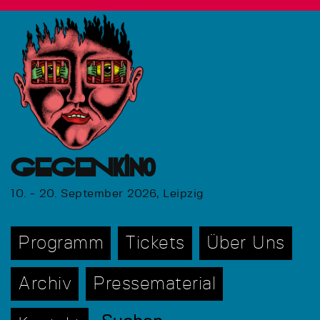
GEGENkino
10. - 20. September 2026, Leipzig
Programm
Tickets
Über Uns
Archiv
Pressematerial