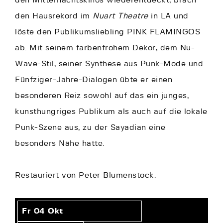
den Mitternachtskinos wiederentdeckt, brach
den Hausrekord im
Nuart Theatre
in LA und
löste den Publikumsliebling PINK FLAMINGOS
ab. Mit seinem farbenfrohem Dekor, dem Nu-
Wave-Stil, seiner Synthese aus Punk-Mode und
Fünfziger-Jahre-Dialogen übte er einen
besonderen Reiz sowohl auf das ein junges,
kunsthungriges Publikum als auch auf die lokale
Punk-Szene aus, zu der Sayadian eine
besonders Nähe hatte.
Restauriert von Peter Blumenstock.
Fr 04 Okt