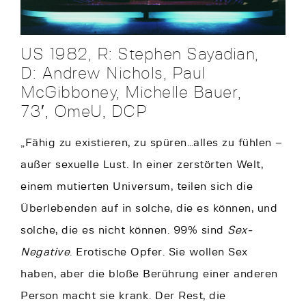
US 1982, R: Stephen Sayadian,
D: Andrew Nichols, Paul
McGibboney, Michelle Bauer,
73′, OmeU, DCP
„Fähig zu existieren, zu spüren…alles zu fühlen –
außer sexuelle Lust. In einer zerstörten Welt,
einem mutierten Universum, teilen sich die
Überlebenden auf in solche, die es können, und
solche, die es nicht können. 99% sind
Sex-
Negative
. Erotische Opfer. Sie wollen Sex
haben, aber die bloße Berührung einer anderen
Person macht sie krank. Der Rest, die