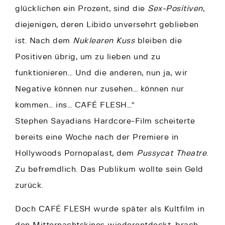
glücklichen ein Prozent, sind die
Sex-Positiven
,
diejenigen, deren Libido unversehrt geblieben
ist. Nach dem
Nuklearen Kuss
bleiben die
Positiven übrig, um zu lieben und zu
funktionieren… Und die anderen, nun ja, wir
Negative können nur zusehen… können nur
kommen… ins… CAFÉ FLESH…“
Stephen Sayadians Hardcore-Film scheiterte
bereits eine Woche nach der Premiere in
Hollywoods Pornopalast, dem
Pussycat Theatre
.
Zu befremdlich. Das Publikum wollte sein Geld
zurück.
Doch CAFÉ FLESH wurde später als Kultfilm in