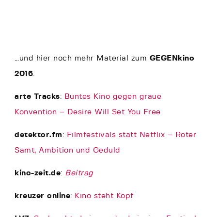
…und hier noch mehr Material zum
GEGENkino
2016
.
arte Tracks
:
Buntes Kino gegen graue
Konvention – Desire Will Set You Free
detektor.fm
:
Filmfestivals statt Netflix – Roter
Samt, Ambition und Geduld
kino-zeit.de
:
Beitrag
kreuzer online
:
Kino steht Kopf