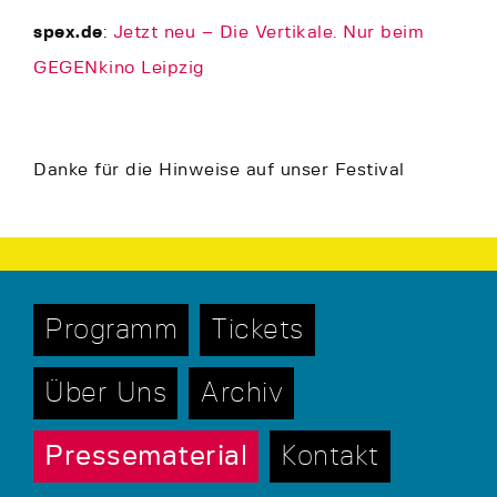
spex.de
:
Jetzt neu – Die Vertikale. Nur beim
GEGENkino Leipzig
Danke für die Hinweise auf unser Festival
Programm
Tickets
Über Uns
Archiv
Pressematerial
Kontakt