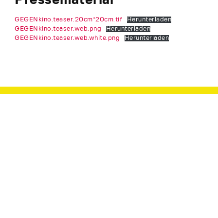
GEGENkino.teaser.20cm*20cm.tif
Herunterladen
GEGENkino.teaser.web.png
Herunterladen
GEGENkino.teaser.web.white.png
Herunterladen