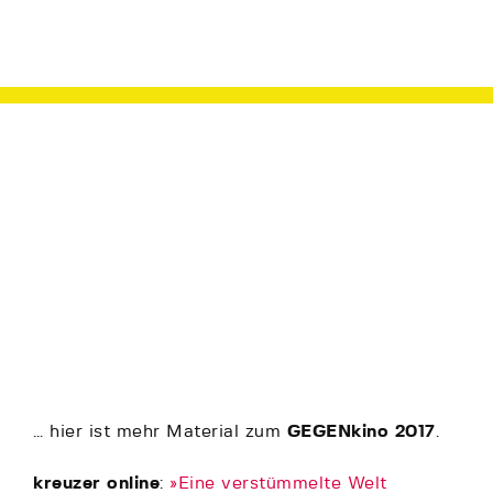
… hier ist mehr Material zum
GEGENkino 2017
.
kreuzer online
:
»Eine verstümmelte Welt