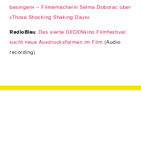
besingen« – Filmemacherin Selma Doborac über
»Those Shocking Shaking Days«
RadioBlau
:
Das vierte GEGENkino Filmfestival
sucht neue Ausdrucksformen im Film
(Audio
recording)