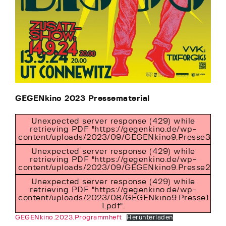
GEGENkino 2023 Pressematerial
Unexpected server response (429) while
retrieving PDF "https://gegenkino.de/wp-
content/uploads/2023/09/GEGENkino9.Presse3.pdf
Unexpected server response (429) while
retrieving PDF "https://gegenkino.de/wp-
content/uploads/2023/09/GEGENkino9.Presse2.pdf"
Unexpected server response (429) while
retrieving PDF "https://gegenkino.de/wp-
content/uploads/2023/08/GEGENkino9.Presse1-
1.pdf".
GEGENkino.2023.Programmheft
Herunterladen