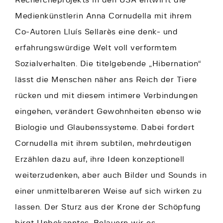
Medienkünstlerin Anna Cornudella mit ihrem
Co-Autoren Lluís Sellarès eine denk- und
erfahrungswürdige Welt voll verformtem
Sozialverhalten. Die titelgebende „Hibernation“
lässt die Menschen näher ans Reich der Tiere
rücken und mit diesem intimere Verbindungen
eingehen, verändert Gewohnheiten ebenso wie
Biologie und Glaubenssysteme. Dabei fordert
Cornudella mit ihrem subtilen, mehrdeutigen
Erzählen dazu auf, ihre Ideen konzeptionell
weiterzudenken, aber auch Bilder und Sounds in
einer unmittelbareren Weise auf sich wirken zu
lassen. Der Sturz aus der Krone der Schöpfung
birgt Unbekanntes. Belauern wir es.