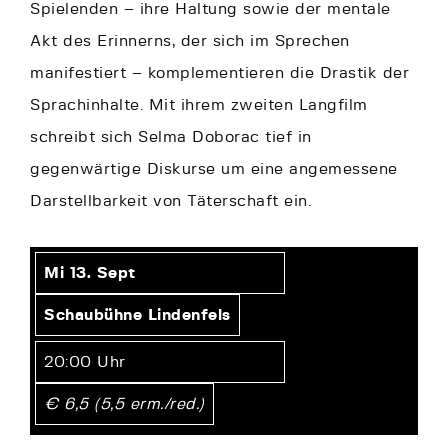
Spielenden – ihre Haltung sowie der mentale
Akt des Erinnerns, der sich im Sprechen
manifestiert – komplementieren die Drastik der
Sprachinhalte. Mit ihrem zweiten Langfilm
schreibt sich Selma Doborac tief in
gegenwärtige Diskurse um eine angemessene
Darstellbarkeit von Täterschaft ein.
Mi 13. Sept
Schaubühne Lindenfels
20:00 Uhr
€ 6,5 (5,5 erm./red.)