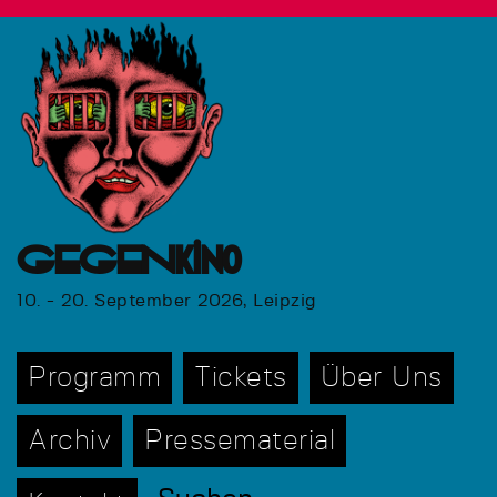
GEGENkino
10. - 20. September 2026, Leipzig
Programm
Tickets
Über Uns
Archiv
Pressematerial