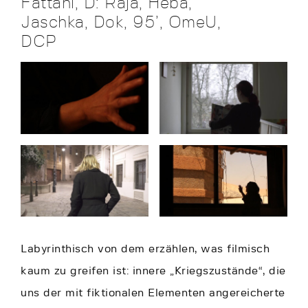
Fattahi, D: Raja, Heba,
Jaschka, Dok, 95’, OmeU,
DCP
Labyrinthisch von dem erzählen, was filmisch
kaum zu greifen ist: innere „Kriegszustände“, die
uns der mit fiktionalen Elementen angereicherte