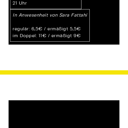
21 Uhr
In Anwesenheit von Sara Fattahi
regulär: 6,5€ / ermäßigt 5,5€
im Doppel: 11€ / ermäßigt 9€