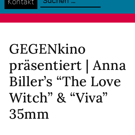
Kontakt
GEGENkino
präsentiert | Anna
Biller’s “The Love
Witch” & “Viva”
35mm