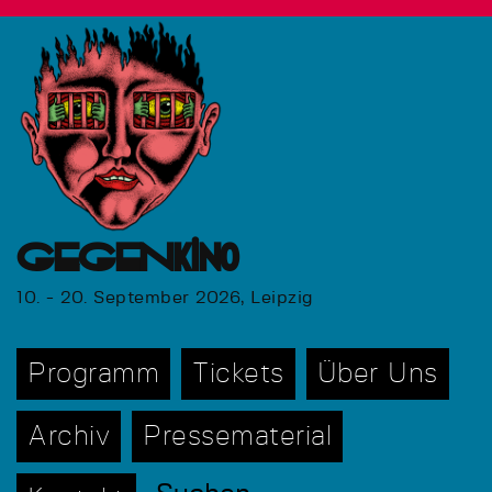
GEGENkino
10. - 20. September 2026, Leipzig
Programm
Tickets
Über Uns
Archiv
Pressematerial