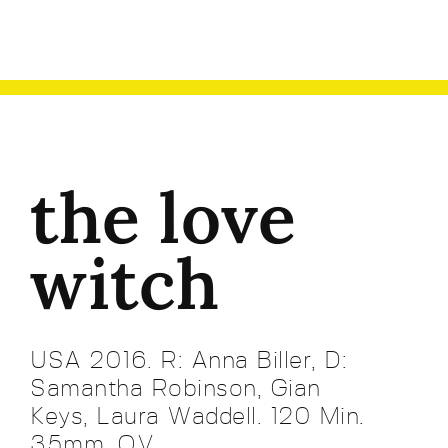
the love
witch
USA 2016. R: Anna Biller, D:
Samantha Robinson, Gian
Keys, Laura Waddell. 120 Min.
35mm. OV