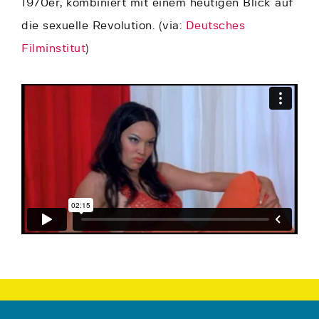
1970er, kombiniert mit einem heutigen Blick auf
die sexuelle Revolution. (via:
Deutsches
Filminstitut
)