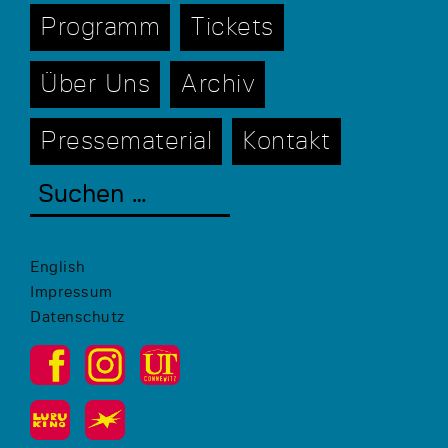
Programm
Tickets
Über Uns
Archiv
Pressematerial
Kontakt
English
Impressum
Datenschutz