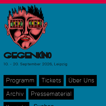
GEGENkino
10. - 20. September 2026, Leipzig
Programm
Tickets
Über Uns
Archiv
Pressematerial