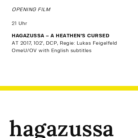
OPENING FILM
21 Uhr
HAGAZUSSA – A HEATHEN’S CURSED
AT 2017, 102’, DCP, Regie: Lukas Feigelfeld
OmeU/OV with English subtitles
hagazussa