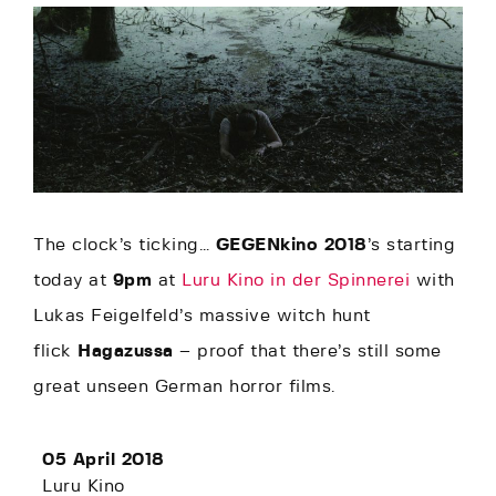
The clock’s ticking…
GEGENkino 2018
’s starting
today at
9pm
at
Luru Kino in der Spinnerei
with
Lukas Feigelfeld’s massive witch hunt
flick
Hagazussa
– proof that there’s still some
great unseen German horror films.
05 April 2018
Luru Kino