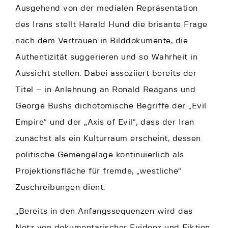
Ausgehend von der medialen Repräsentation
des Irans stellt Harald Hund die brisante Frage
nach dem Vertrauen in Bilddokumente, die
Authentizität suggerieren und so Wahrheit in
Aussicht stellen. Dabei assoziiert bereits der
Titel – in Anlehnung an Ronald Reagans und
George Bushs dichotomische Begriffe der „Evil
Empire“ und der „Axis of Evil“, dass der Iran
zunächst als ein Kulturraum erscheint, dessen
politische Gemengelage kontinuierlich als
Projektionsfläche für fremde, „westliche“
Zuschreibungen dient.
„Bereits in den Anfangssequenzen wird das
Netz von dokumentarischer Evidenz und Fiktion,