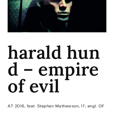
harald hun
d – empire
of evil
AT 2016, feat. Stephen Mathewson, 11’, engl. OF