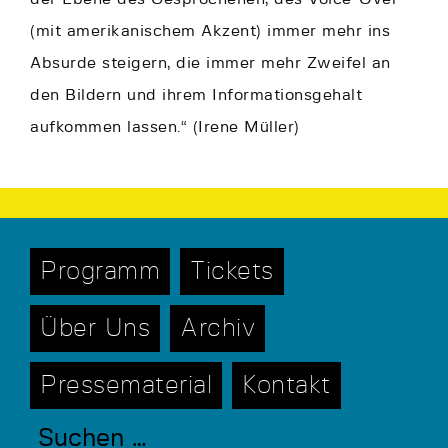
(mit amerikanischem Akzent) immer mehr ins
Absurde steigern, die immer mehr Zweifel an
den Bildern und ihrem Informationsgehalt
aufkommen lassen.“ (Irene Müller)
Programm
Tickets
Über Uns
Archiv
Pressematerial
Kontakt