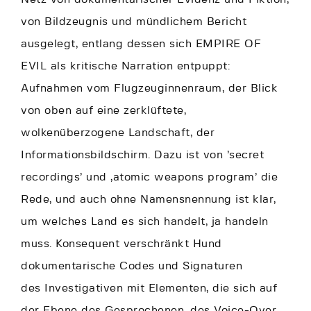
von Bildzeugnis und mündlichem Bericht
ausgelegt, entlang dessen sich EMPIRE OF
EVIL als kritische Narration entpuppt:
Aufnahmen vom Flugzeuginnenraum, der Blick
von oben auf eine zerklüftete,
wolkenüberzogene Landschaft, der
Informationsbildschirm. Dazu ist von ’secret
recordings’ und ‚atomic weapons program’ die
Rede, und auch ohne Namensnennung ist klar,
um welches Land es sich handelt, ja handeln
muss. Konsequent verschränkt Hund
dokumentarische Codes und Signaturen
des Investigativen mit Elementen, die sich auf
der Ebene des Gesprochenen, des Voice-Over