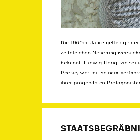
Die 1960er-Jahre gelten gemein
zeitgleichen Neuerungsversuch
bekannt. Ludwig Harig, vielseiti
Poesie, war mit seinem Verfahr
ihrer prägendsten Protagoniste
STAATSBEGRÄBNI