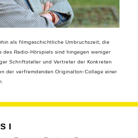
hin als filmgeschichtliche Umbruchszeit; die
e des Radio-Hörspiels sind hingegen weniger
ger Schriftsteller und Vertreter der Konkreten
en der verfremdenden Originalton-Collage einer
n.
S I