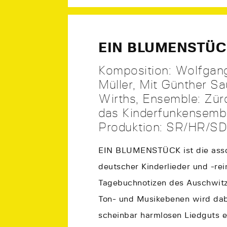
EIN BLUMENSTÜ
Komposition: Wolfgang
Müller, Mit Günther Sa
Wirths, Ensemble: Zü
das Kinderfunkensembl
Produktion: SR/HR/S
EIN BLUMENSTÜCK ist die asso
deutscher Kinderlieder und -r
Tagebuchnotizen des Auschwit
Ton- und Musikebenen wird dab
scheinbar harmlosen Liedguts 