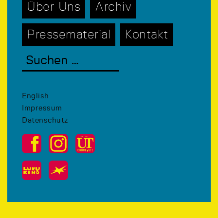
Über Uns
Archiv
Pressematerial
Kontakt
English
Impressum
Datenschutz