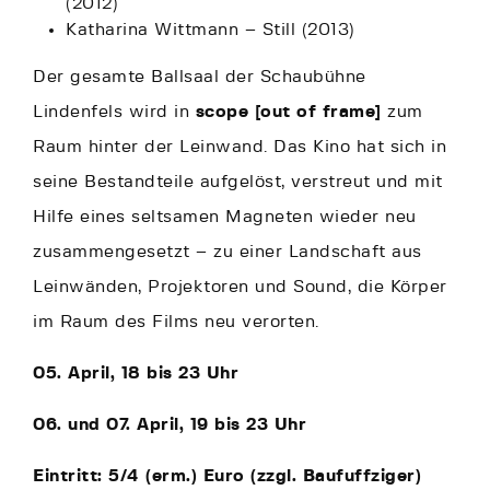
(2012)
Katharina Wittmann – Still (2013)
Der gesamte Ballsaal der Schaubühne
Lindenfels wird in
scope [out of frame]
zum
Raum hinter der Leinwand. Das Kino hat sich in
seine Bestandteile aufgelöst, verstreut und mit
Hilfe eines seltsamen Magneten wieder neu
zusammengesetzt – zu einer Landschaft aus
Leinwänden, Projektoren und Sound, die Körper
im Raum des Films neu verorten.
05. April, 18 bis 23 Uhr
06. und 07. April, 19 bis 23 Uhr
Eintritt: 5/4 (erm.) Euro (zzgl. Baufuffziger)