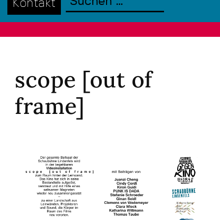
Kontakt
scope [out of
frame]