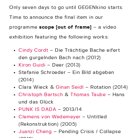
Only seven days to go until GEGENkino starts.
Time to announce the final item in our
programme
scope [out of frame]
– a video
exhibition featuring the following works:
Cindy Cordt
– Die Trächtige Bache eifert
den gurgelnden Bach nach (2012)
Kiron Guidi
– Deer (2013)
Stefanie Schroeder – Ein Bild abgeben
(2014)
Clara Wieck &
Ginan Seidl
– Rotation (2014)
Christoph Bartsch
&
Thomas Taube
– Hans
und das Glück
PUNK IS DADA
– 2013/14
Clemens von Wedemeyer
– Untitled
(Rekonstruktion) (2005)
Juanzi Cheng
– Pending Crisis / Collapse