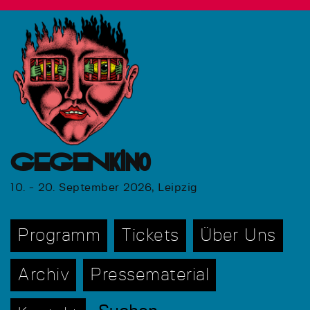
GEGENkino
10. - 20. September 2026, Leipzig
Programm
Tickets
Über Uns
Archiv
Pressematerial