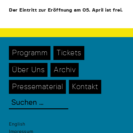
Der Eintritt zur Eröffnung am 05. April ist frei.
Programm
Tickets
Über Uns
Archiv
Pressematerial
Kontakt
English
Impressum