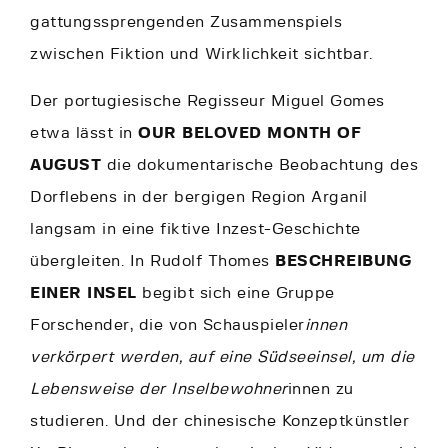
gattungssprengenden Zusammenspiels
zwischen Fiktion und Wirklichkeit sichtbar.
Der portugiesische Regisseur Miguel Gomes
etwa lässt in
OUR BELOVED MONTH OF
AUGUST
die dokumentarische Beobachtung des
Dorflebens in der bergigen Region Arganil
langsam in eine fiktive Inzest-Geschichte
übergleiten. In Rudolf Thomes
BESCHREIBUNG
EINER INSEL
begibt sich eine Gruppe
Forschender, die von Schauspieler
innen
verkörpert werden, auf eine Südseeinsel, um die
Lebensweise der Inselbewohner
innen zu
studieren. Und der chinesische Konzeptkünstler