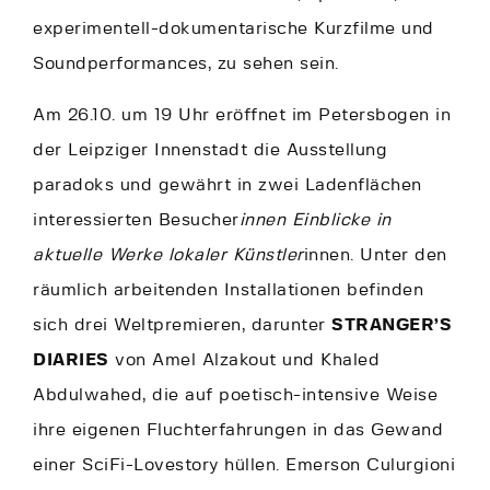
experimentell-dokumentarische Kurzfilme und
Soundperformances, zu sehen sein.
Am 26.10. um 19 Uhr eröffnet im Petersbogen in
der Leipziger Innenstadt die Ausstellung
paradoks und gewährt in zwei Ladenflächen
interessierten Besucher
innen Einblicke in
aktuelle Werke lokaler Künstler
innen. Unter den
räumlich arbeitenden Installationen befinden
sich drei Weltpremieren, darunter
STRANGER’S
DIARIES
von Amel Alzakout und Khaled
Abdulwahed, die auf poetisch-intensive Weise
ihre eigenen Fluchterfahrungen in das Gewand
einer SciFi-Lovestory hüllen. Emerson Culurgioni