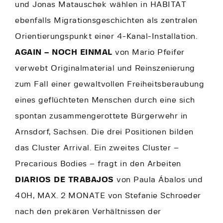
und Jonas Matauschek wählen in HABITAT
ebenfalls Migrationsgeschichten als zentralen
Orientierungspunkt einer 4-Kanal-Installation.
AGAIN – NOCH EINMAL
von Mario Pfeifer
verwebt Originalmaterial und Reinszenierung
zum Fall einer gewaltvollen Freiheitsberaubung
eines geflüchteten Menschen durch eine sich
spontan zusammengerottete Bürgerwehr in
Arnsdorf, Sachsen. Die drei Positionen bilden
das Cluster Arrival. Ein zweites Cluster –
Precarious Bodies – fragt in den Arbeiten
DIARIOS DE TRABAJOS
von Paula Ábalos und
40H, MAX. 2 MONATE von Stefanie Schroeder
nach den prekären Verhältnissen der