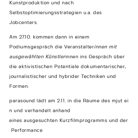
Kunstproduktion und nach
Selbstoptimierungsstrategien u.a. des
Jobcenters.
Am 27.10. kommen dann in einem
Podiumsgespräch die Veranstalter
innen mit
ausgewählten Künstler
innen ins Gespräch über
die aktivistischen Potentiale dokumentarischer,
journalistischer und hybrider Techniken und
Formen.
parasound lädt am 2.11. in die Räume des mjut ei
n und verhandelt anhand
eines ausgesuchten Kurzfilmprogramms und der
Performance