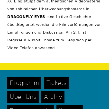
Xu Bing stülpt dem authentischen Videomaterial
von zahlreichen Überwachungskameras in
DRAGONFLY EYES
eine fiktive Geschichte
über.Begleitet werden die Filmvorführungen von
Einführungen und Diskussion. Am 2.11. ist
Regisseur Rudolf Thome zum Gespräch per
Video-Telefon anwesend.
Programm
Tickets
Über Uns
Archiv