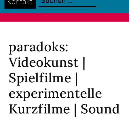
Kontakt
paradoks:
Videokunst |
Spielfilme |
experimentelle
Kurzfilme | Sound