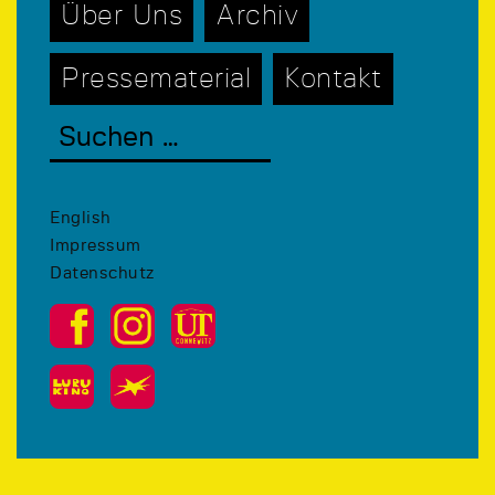
Über Uns
Archiv
Pressematerial
Kontakt
English
Impressum
Datenschutz