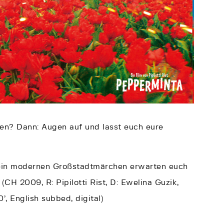
ben? Dann: Augen auf und lasst euch eure
 ein modernen Großstadtmärchen erwarten euch
(CH 2009, R: Pipilotti Rist, D: Ewelina Guzik,
’, English subbed, digital)