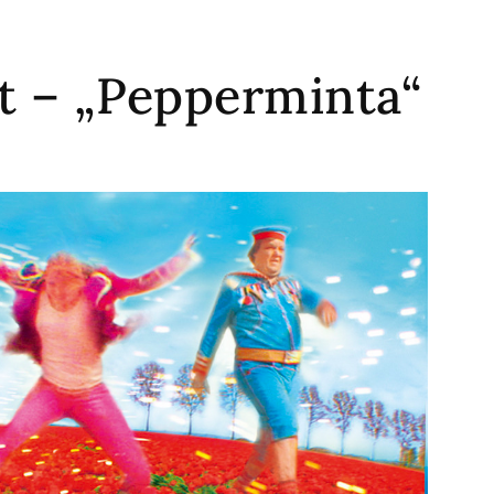
ist – „Pepperminta“