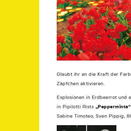
Glaubt ihr an die Kraft der Far
Zäpfchen aktivieren.
Explosionen in Erdbeerrot und
in Pipilotti Rists
„Pepperminta“
Sabine Timoteo, Sven Pippig, 80