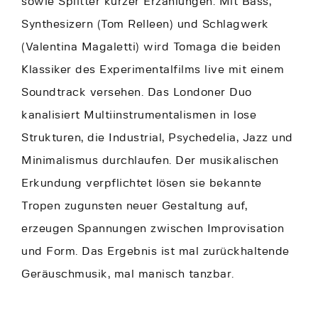
sowie Splitter kurzer Erzählungen. Mit Bass,
Synthesizern (Tom Relleen) und Schlagwerk
(Valentina Magaletti) wird Tomaga die beiden
Klassiker des Experimentalfilms live mit einem
Soundtrack versehen. Das Londoner Duo
kanalisiert Multiinstrumentalismen in lose
Strukturen, die Industrial, Psychedelia, Jazz und
Minimalismus durchlaufen. Der musikalischen
Erkundung verpflichtet lösen sie bekannte
Tropen zugunsten neuer Gestaltung auf,
erzeugen Spannungen zwischen Improvisation
und Form. Das Ergebnis ist mal zurückhaltende
Geräuschmusik, mal manisch tanzbar.