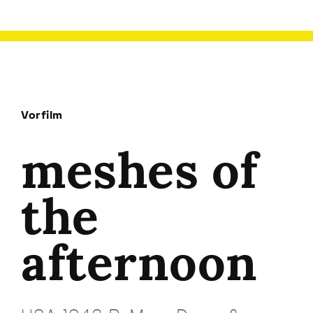
Vorfilm
meshes of
the
afternoon