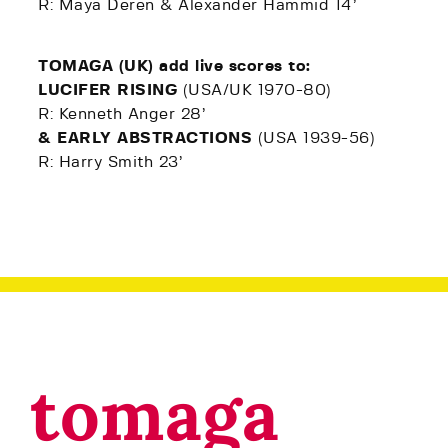
R: Maya Deren & Alexander Hammid 14’
TOMAGA (UK) add live scores to:
LUCIFER RISING
(USA/UK 1970-80)
R: Kenneth Anger 28’
& EARLY ABSTRACTIONS
(USA 1939-56)
R: Harry Smith 23’
tomaga