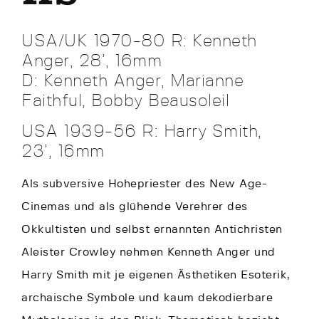
USA/UK 1970-80 R: Kenneth
Anger, 28’, 16mm
D: Kenneth Anger, Marianne
Faithful, Bobby Beausoleil
USA 1939-56 R: Harry Smith,
23’, 16mm
Als subversive Hohepriester des New Age-
Cinemas und als glühende Verehrer des
Okkultisten und selbst ernannten Antichristen
Aleister Crowley nehmen Kenneth Anger und
Harry Smith mit je eigenen Ästhetiken Esoterik,
archaische Symbole und kaum dekodierbare