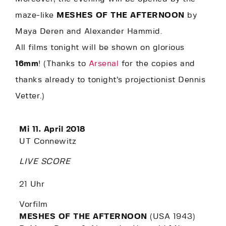
maze-like
MESHES OF THE AFTERNOON
by
Maya Deren and Alexander Hammid.
All films tonight will be shown on glorious
16mm
! (Thanks to
Arsenal
for the copies and
thanks already to tonight’s projectionist Dennis
Vetter.)
Mi 11. April 2018
UT Connewitz
LIVE SCORE
21 Uhr
Vorfilm
MESHES OF THE AFTERNOON
(USA 1943)