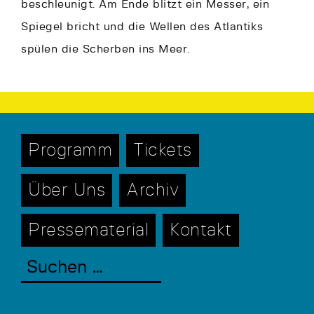
beschleunigt. Am Ende blitzt ein Messer, ein
Spiegel bricht und die Wellen des Atlantiks
spülen die Scherben ins Meer.
Programm
Tickets
Über Uns
Archiv
Pressematerial
Kontakt