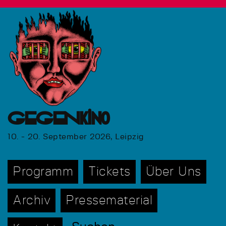
GEGENkino
10. - 20. September 2026, Leipzig
Programm
Tickets
Über Uns
Archiv
Pressematerial