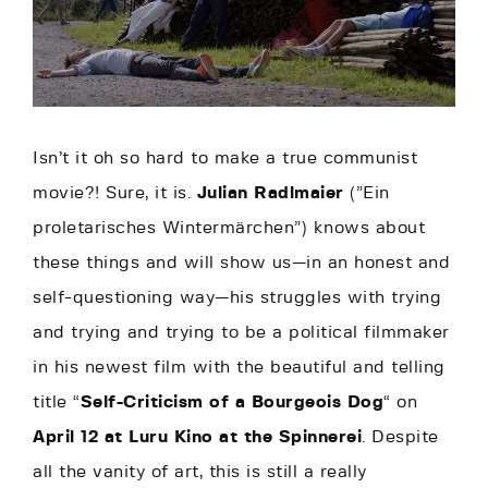
Isn’t it oh so hard to make a true communist
movie?! Sure, it is.
Julian Radlmaier
(”Ein
proletarisches Wintermärchen”) knows about
these things and will show us—in an honest and
self-questioning way—his struggles with trying
and trying and trying to be a political filmmaker
in his newest film with the beautiful and telling
title “
Self-Criticism of a Bourgeois Dog
“ on
April 12 at Luru Kino at the Spinnerei
. Despite
all the vanity of art, this is still a really