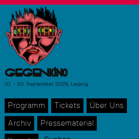
GEGENkino
10. - 20. September 2026, Leipzig
Programm
Tickets
Über Uns
Archiv
Pressematerial