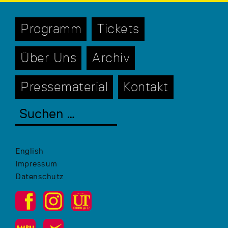
Programm
Tickets
Über Uns
Archiv
Pressematerial
Kontakt
English
Impressum
Datenschutz