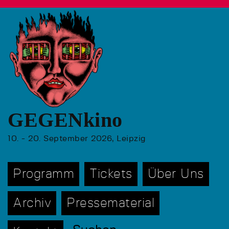
GEGENkino
10. - 20. September 2026, Leipzig
Programm
Tickets
Über Uns
Archiv
Pressematerial