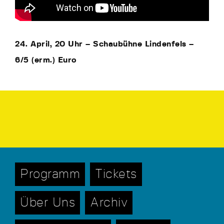
24. April, 20 Uhr – Schaubühne Lindenfels –
6/5 (erm.) Euro
Programm
Tickets
Über Uns
Archiv