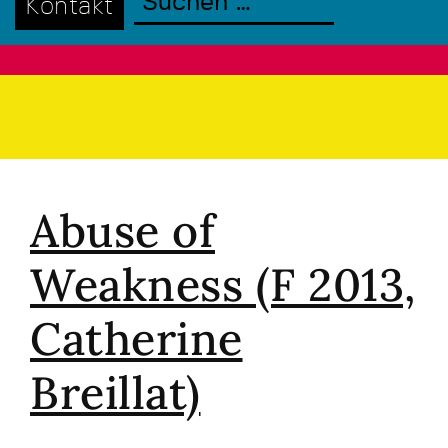
Kontakt
Abuse of
Weakness (F 2013,
Catherine
Breillat)