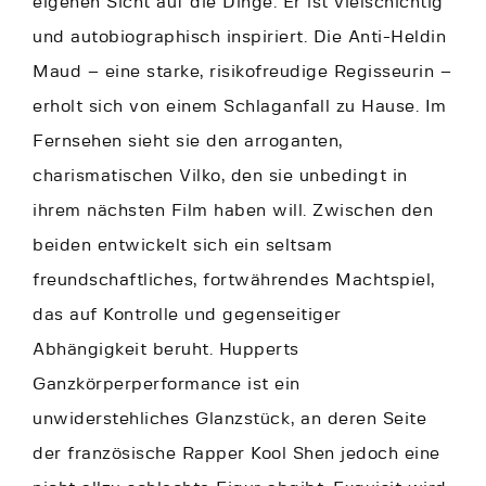
eigenen Sicht auf die Dinge. Er ist vielschichtig
und autobiographisch inspiriert. Die Anti-Heldin
Maud – eine starke, risikofreudige Regisseurin –
erholt sich von einem Schlaganfall zu Hause. Im
Fernsehen sieht sie den arroganten,
charismatischen Vilko, den sie unbedingt in
ihrem nächsten Film haben will. Zwischen den
beiden entwickelt sich ein seltsam
freundschaftliches, fortwährendes Machtspiel,
das auf Kontrolle und gegenseitiger
Abhängigkeit beruht. Hupperts
Ganzkörperperformance ist ein
unwiderstehliches Glanzstück, an deren Seite
der französische Rapper Kool Shen jedoch eine