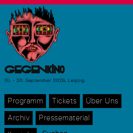
GEGENkino
10. - 20. September 2026, Leipzig
Programm
Tickets
Über Uns
Archiv
Pressematerial