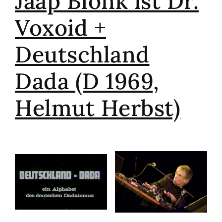
Jaap Blonk ist Dr.
Voxoid +
Deutschland
Dada (D 1969,
Helmut Herbst)