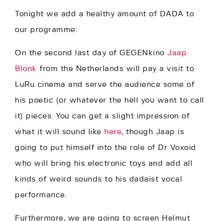
Tonight we add a healthy amount of DADA to
our programme:
On the second last day of GEGENkino
Jaap
Blonk
from the Netherlands will pay a visit to
LuRu cinema and serve the audience some of
his poetic (or whatever the hell you want to call
it) pieces. You can get a slight impression of
what it will sound like
here
, though Jaap is
going to put himself into the role of Dr Voxoid
who will bring his electronic toys and add all
kinds of weird sounds to his dadaist vocal
performance.
Furthermore, we are going to screen Helmut