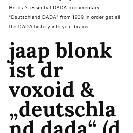
Herbst’s essential DADA documentary
“Deutschland DADA” from 1969 in order get all
the DADA history into your brains.
jaap blonk
ist dr
voxoid &
„deutschla
nd dada“ (d