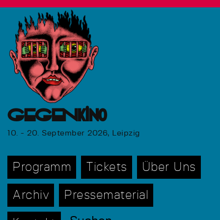
GEGENkino
10. - 20. September 2026, Leipzig
Programm
Tickets
Über Uns
Archiv
Pressematerial