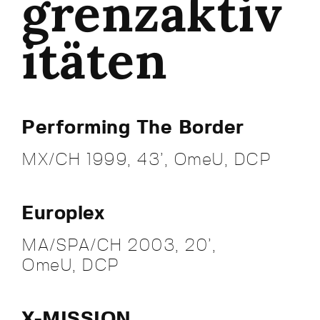
grenzaktiv
itäten
Performing The Border
MX/CH 1999, 43’, OmeU, DCP
Europlex
MA/SPA/CH 2003, 20’,
OmeU, DCP
X-MISSION