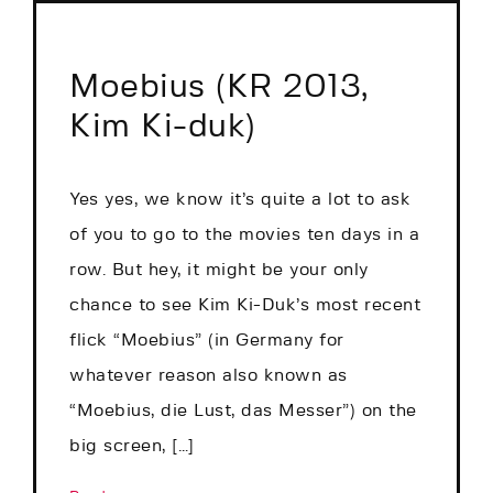
Moebius (KR 2013,
Kim Ki-duk)
Yes yes, we know it’s quite a lot to ask
of you to go to the movies ten days in a
row. But hey, it might be your only
chance to see Kim Ki-Duk’s most recent
flick “Moebius” (in Germany for
whatever reason also known as
“Moebius, die Lust, das Messer”) on the
big screen, […]