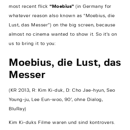
most recent flick
“Moebius”
(in Germany for
whatever reason also known as “Moebius, die
Lust, das Messer”) on the big screen, because
almost no cinema wanted to show it. So it’s on
us to bring it to you:
Moebius, die Lust, das
Messer
(KR 2013, R: Kim Ki-duk, D: Cho Jae-hyun, Seo
Young-ju, Lee Eun-woo, 90’, ohne Dialog,
BluRay)
Kim Ki-duks Filme waren und sind kontrovers.