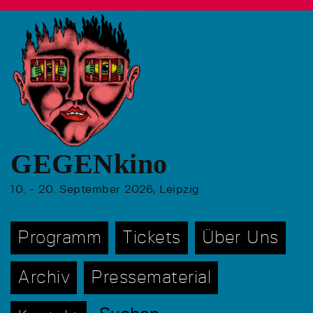
GEGENkino
10. - 20. September 2026, Leipzig
Programm
Tickets
Über Uns
Archiv
Pressematerial