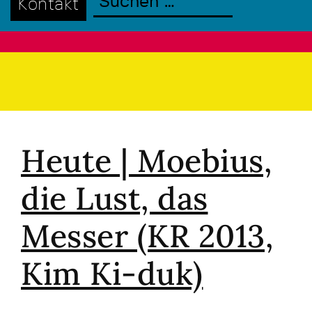
Kontakt
Heute | Moebius,
die Lust, das
Messer (KR 2013,
Kim Ki-duk)