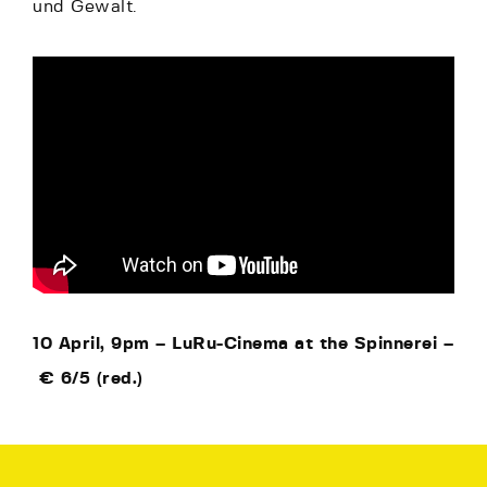
und Gewalt.
10 April, 9pm –
LuRu-Cinema at the Spinnerei –
€
6/5 (red.)