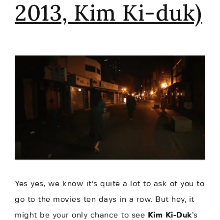
2013, Kim Ki-duk)
Yes yes, we know it’s quite a lot to ask of you to
go to the movies ten days in a row. But hey, it
might be your only chance to see
Kim Ki-Duk
’s