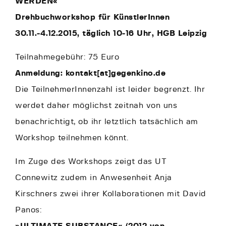
WERDEN«
Drehbuchworkshop für KünstlerInnen
30.11.-4.12.2015, täglich 10-16 Uhr, HGB Leipzig
Teilnahmegebühr: 75 Euro
Anmeldung: kontakt[at]gegenkino.de
Die TeilnehmerInnenzahl ist leider begrenzt. Ihr
werdet daher möglichst zeitnah von uns
benachrichtigt, ob ihr letztlich tatsächlich am
Workshop teilnehmen könnt.
Im Zuge des Workshops zeigt das UT
Connewitz zudem in Anwesenheit Anja
Kirschners zwei ihrer Kollaborationen mit David
Panos:
»ULTIMATE SUBSTANCE« (2012 von