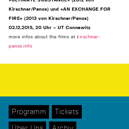
Kirschner/Panos) und »AN EXCHANGE FOR
FIRE« (2013 von Kirschner/Panos)
02.12.2015, 20 Uhr – UT Connewitz
more infos about the films at
kirschner-
panos.info
Programm
Tickets
Über Uns
Archiv