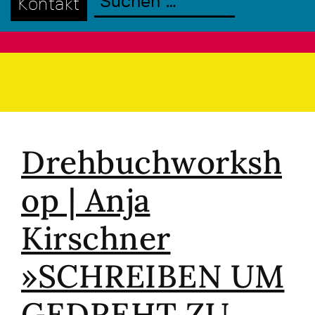
Kontakt
Drehbuchworksh
op | Anja
Kirschner
»SCHREIBEN UM
GEDREHT ZU