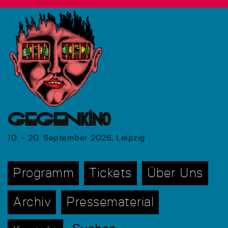
GEGENkino
10. - 20. September 2026, Leipzig
Programm
Tickets
Über Uns
Archiv
Pressematerial