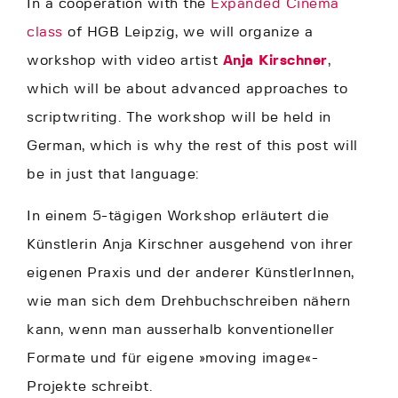
In a cooperation with the
Expanded Cinema
class
of HGB Leipzig, we will organize a
workshop with video artist
Anja Kirschner
,
which will be about advanced approaches to
scriptwriting. The workshop will be held in
German, which is why the rest of this post will
be in just that language:
In einem 5-tägigen Workshop erläutert die
Künstlerin Anja Kirschner ausgehend von ihrer
eigenen Praxis und der anderer KünstlerInnen,
wie man sich dem Drehbuchschreiben nähern
kann, wenn man ausserhalb konventioneller
Formate und für eigene »moving image«-
Projekte schreibt.