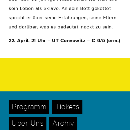
sein Leben als Sklave. An sein Bett gekettet
spricht er über seine Erfahrungen, seine Eltern
und darüber, was es bedeutet, nackt zu sein.
22. April, 21 Uhr – UT Connewitz – € 6/5 (erm.)
Programm
Tickets
Über Uns
Archiv