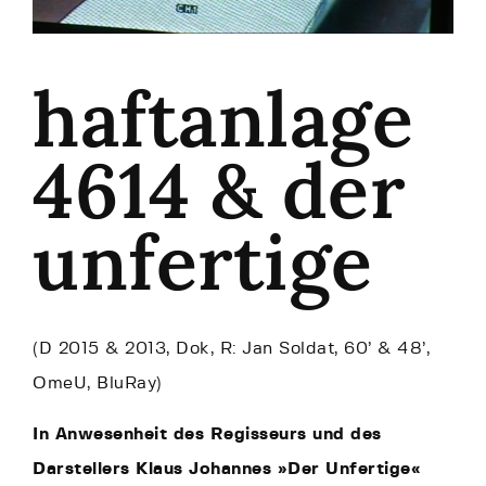
haftanlage
4614 & der
unfertige
(D 2015 & 2013, Dok, R: Jan Soldat, 60’ & 48’,
OmeU, BluRay)
In Anwesenheit des Regisseurs und des
Darstellers Klaus Johannes »Der Unfertige«