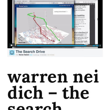
warren nei
dich – the
search