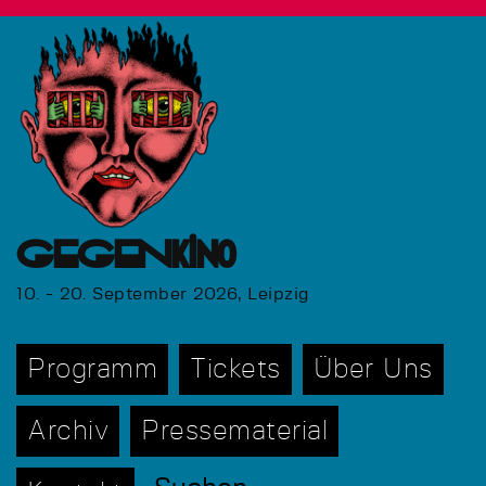
GEGENkino
10. - 20. September 2026, Leipzig
Programm
Tickets
Über Uns
Archiv
Pressematerial