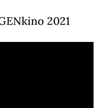
EGENkino 2021