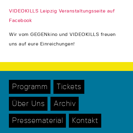
VIDEOKILLS Leipzig Veranstaltungsseite auf
Facebook
Wir vom GEGENkino und VIDEOKILLS freuen
uns auf eure Einreichungen!
Programm
Tickets
Über Uns
Archiv
Pressematerial
Kontakt