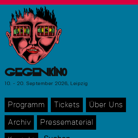
GEGENkino
10. - 20. September 2026, Leipzig
Programm
Tickets
Über Uns
Archiv
Pressematerial