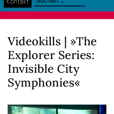
Kontakt
Videokills | »The
Explorer Series:
Invisible City
Symphonies«