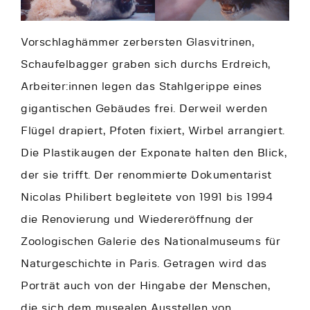
Vorschlaghämmer zerbersten Glasvitrinen,
Schaufelbagger graben sich durchs Erdreich,
Arbeiter:innen legen das Stahlgerippe eines
gigantischen Gebäudes frei. Derweil werden
Flügel drapiert, Pfoten fixiert, Wirbel arrangiert.
Die Plastikaugen der Exponate halten den Blick,
der sie trifft. Der renommierte Dokumentarist
Nicolas Philibert begleitete von 1991 bis 1994
die Renovierung und Wiedereröffnung der
Zoologischen Galerie des Nationalmuseums für
Naturgeschichte in Paris. Getragen wird das
Porträt auch von der Hingabe der Menschen,
die sich dem musealen Ausstellen von