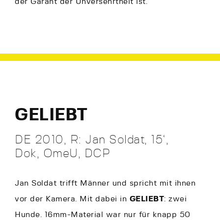
der Garant der Unversehrtheit ist.
GELIEBT
DE 2010, R: Jan Soldat, 15‘,
Dok, OmeU, DCP
Jan Soldat trifft Männer und spricht mit ihnen
vor der Kamera. Mit dabei in
GELIEBT
: zwei
Hunde. 16mm-Material war nur für knapp 50