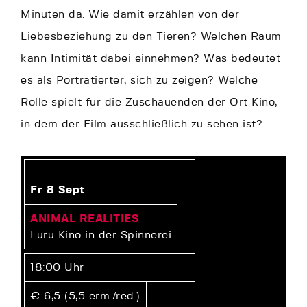
Minuten da. Wie damit erzählen von der
Liebesbeziehung zu den Tieren? Welchen Raum
kann Intimität dabei einnehmen? Was bedeutet
es als Porträtierter, sich zu zeigen? Welche
Rolle spielt für die Zuschauenden der Ort Kino,
in dem der Film ausschließlich zu sehen ist?
Fr 8 Sept
ANIMAL REALITIES
Luru Kino in der Spinnerei
18:00 Uhr
€ 6,5 (5,5 erm./red.)