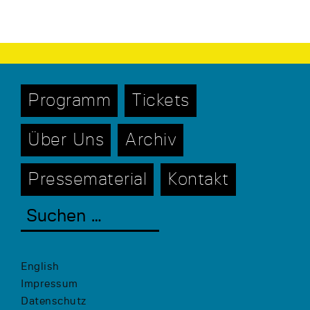
Programm
Tickets
Über Uns
Archiv
Pressematerial
Kontakt
English
Impressum
Datenschutz