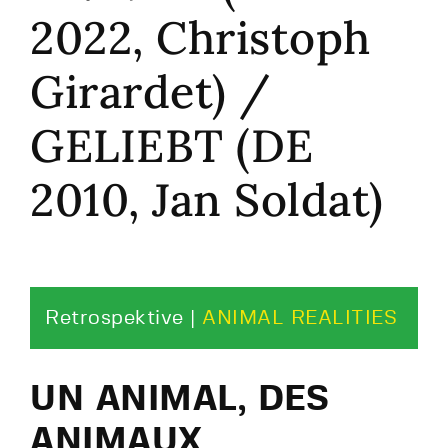
2022, Christoph
Girardet) /
GELIEBT (DE
2010, Jan Soldat)
Retrospektive |
ANIMAL REALITIES
UN ANIMAL, DES
ANIMAUX