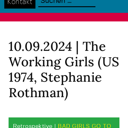
Kontakt
10.09.2024 | The
Working Girls (US
1974, Stephanie
Rothman)
Retrospektive |
BAD GIRLS GO TO