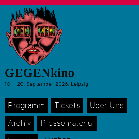
GEGENkino
10. - 20. September 2026, Leipzig
Programm
Tickets
Über Uns
Archiv
Pressematerial