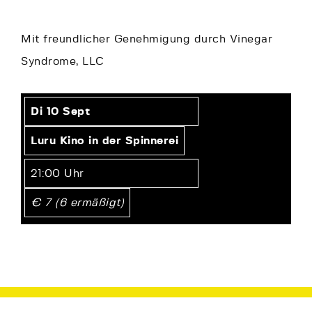
Mit freundlicher Genehmigung durch Vinegar
Syndrome, LLC
Di 10 Sept
Luru Kino in der Spinnerei
21:00 Uhr
€ 7 (6 ermäßigt)