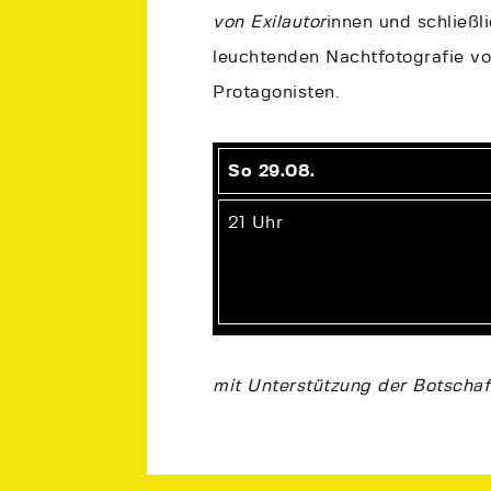
von Exilautor
innen und schließl
leuchtenden Nachtfotografie vo
Protagonisten.
So 29.08.
21 Uhr
mit Unterstützung der Botschaft