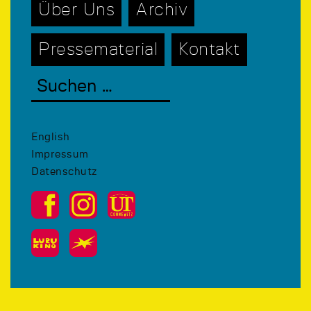
Über Uns
Archiv
Pressematerial
Kontakt
English
Impressum
Datenschutz