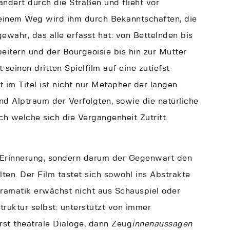
ndert durch die Straßen und flieht vor
seinem Weg wird ihm durch Bekanntschaften, die
wahr, das alle erfasst hat: von Bettelnden bis
eitern und der Bourgeoisie bis hin zur Mutter
 seinen dritten Spielfilm auf eine zutiefst
 im Titel ist nicht nur Metapher der langen
und Alptraum der Verfolgten, sowie die natürliche
h welche sich die Vergangenheit Zutritt
m Erinnerung, sondern darum der Gegenwart den
ten. Der Film tastet sich sowohl ins Abstrakte
Dramatik erwächst nicht aus Schauspiel oder
truktur selbst: unterstützt von immer
rst theatrale Dialoge, dann Zeug
innenaussagen