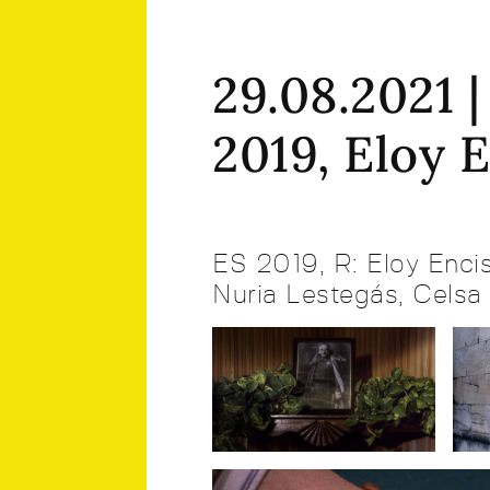
29.08.2021 
2019, Eloy 
ES 2019, R: Eloy Encis
Nuria Lestegás, Celsa