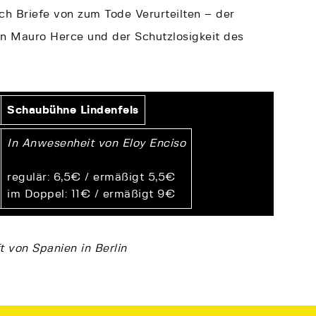
ich Briefe von zum Tode Verurteilten – der
n Mauro Herce und der Schutzlosigkeit des
Schaubühne Lindenfels
In Anwesenheit von Eloy Enciso
regulär: 6,5€ / ermäßigt 5,5€
im Doppel: 11€ / ermäßigt 9€
 von Spanien in Berlin