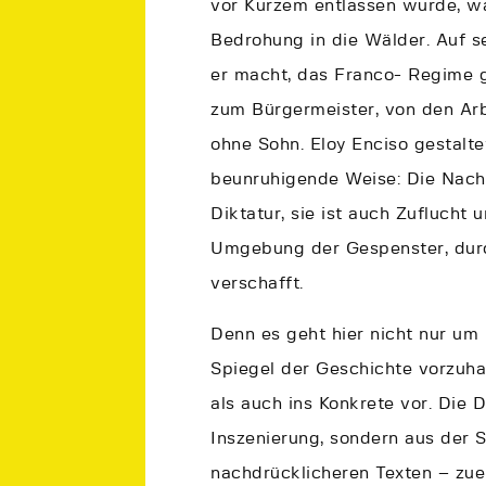
vor Kurzem entlassen wurde, wa
Bedrohung in die Wälder. Auf 
er macht, das Franco- Regime ge
zum Bürgermeister, von den Arb
ohne Sohn. Eloy Enciso gestaltet
beunruhigende Weise: Die Nacht
Diktatur, sie ist auch Zuflucht 
Umgebung der Gespenster, durc
verschafft.
Denn es geht hier nicht nur u
Spiegel der Geschichte vorzuhal
als auch ins Konkrete vor. Die 
Inszenierung, sondern aus der S
nachdrücklicheren Texten – zue