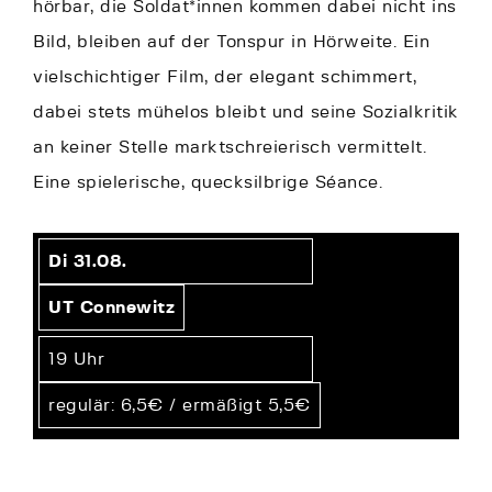
hörbar, die Soldat*innen kommen dabei nicht ins
Bild, bleiben auf der Tonspur in Hörweite. Ein
vielschichtiger Film, der elegant schimmert,
dabei stets mühelos bleibt und seine Sozialkritik
an keiner Stelle marktschreierisch vermittelt.
Eine spielerische, quecksilbrige Séance.
Di 31.08.
UT Connewitz
19 Uhr
regulär: 6,5€ / ermäßigt 5,5€