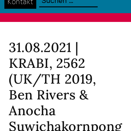
Kontakt
31.08.2021 |
KRABI, 2562
(UK/TH 2019,
Ben Rivers &
Anocha
Suwichakornpong