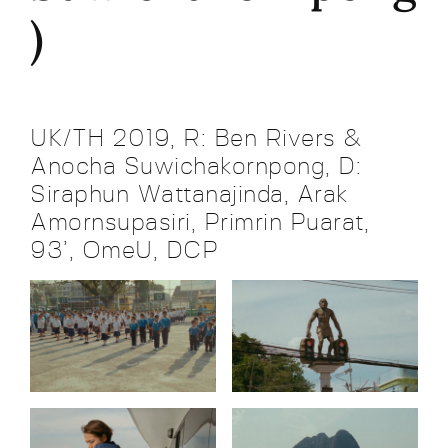
)
UK/TH 2019, R: Ben Rivers &
Anocha Suwichakornpong, D:
Siraphun Wattanajinda, Arak
Amornsupasiri, Primrin Puarat,
93’, OmeU, DCP