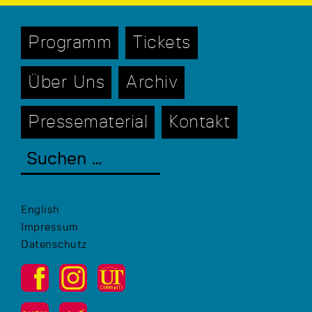
Programm
Tickets
Über Uns
Archiv
Pressematerial
Kontakt
English
Impressum
Datenschutz