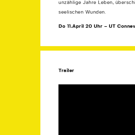
unzählige Jahre Leben, übersc
seelischen Wunden.
Do 11.April 20 Uhr – UT Connew
Trailer