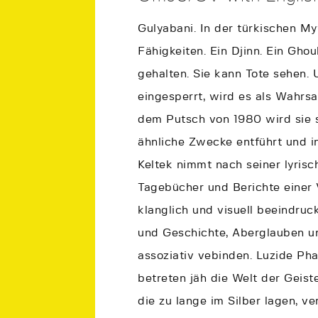
Gulyabani. In der türkischen M
Fähigkeiten. Ein Djinn. Ein Ghou
gehalten. Sie kann Tote sehen. 
eingesperrt, wird es als Wahrs
dem Putsch von 1980 wird sie sc
ähnliche Zwecke entführt und i
Keltek nimmt nach seiner lyri
Tagebücher und Berichte einer
klanglich und visuell beeindruc
und Geschichte, Aberglauben un
assoziativ vebinden. Luzide Ph
betreten jäh die Welt der Geiste
die zu lange im Silber lagen, v