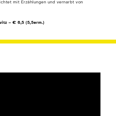
hichtet mit Erzählungen und vernarbt von
itz – € 6,5 (5,5erm.)