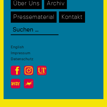
Über Uns
Archiv
Pressematerial
Kontakt
English
Impressum
Datenschutz