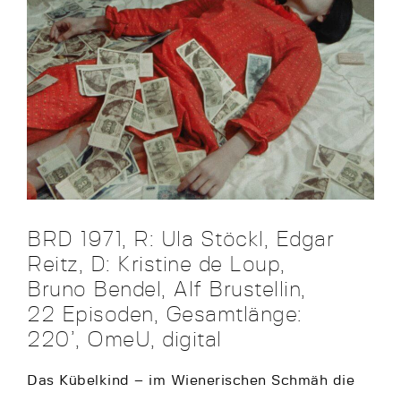
BRD 1971, R: Ula Stöckl, Edgar
Reitz, D: Kristine de Loup,
Bruno Bendel, Alf Brustellin,
22 Episoden, Gesamtlänge:
220’, OmeU, digital
Das Kübelkind – im Wienerischen Schmäh die