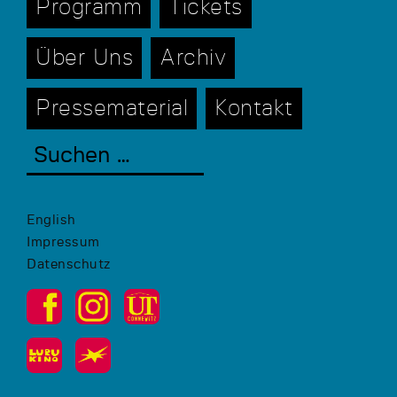
Programm
Tickets
Über Uns
Archiv
Pressematerial
Kontakt
English
Impressum
Datenschutz