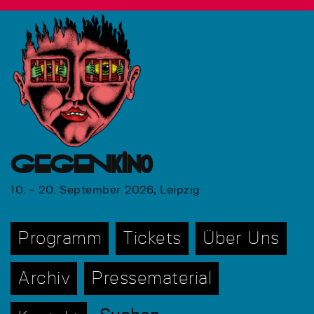
GEGENkino
10. - 20. September 2026, Leipzig
Programm
Tickets
Über Uns
Archiv
Pressematerial