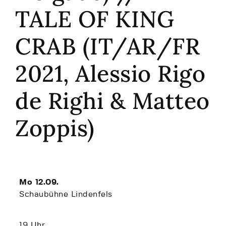
TALE OF KING
CRAB (IT/AR/FR
2021, Alessio Rigo
de Righi & Matteo
Zoppis)
Mo 12.09.
Schaubühne Lindenfels
19 Uhr