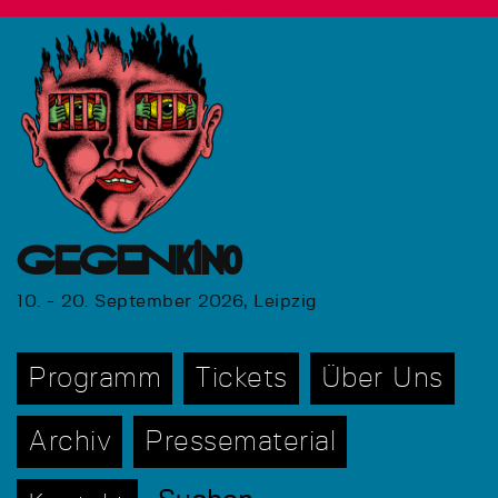
GEGENkino
10. - 20. September 2026, Leipzig
Programm
Tickets
Über Uns
Archiv
Pressematerial