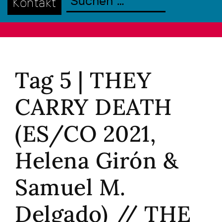
Kontakt
Tag 5 | THEY
CARRY DEATH
(ES/CO 2021,
Helena Girón &
Samuel M.
Delgado) // THE