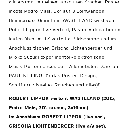
wir erstmal mit einem absoluten Kracher: Raster
meets Pedro Maia. Der auf 3 Leinwänden
flimmernde 16mm Film WASTELAND wird von
Robert Lippok live vertont, Raster Videoarbeiten
laufen über im IfZ verteilte Bildschirme und im
Anschluss tischen Grischa Lichtenberger und
Mieko Suzuki experimentell-elektronische
Musik-Performances auf. [Allerliebsten Dank an
PAUL NILLING für das Poster (Design,
Schriftart, visuelles Rauchen und alles)!]
ROBERT LIPPOK vertont WASTELAND (2015,
Pedro Maia, 30’, stumm, 3x16mm)
Im Anschluss: ROBERT LIPPOK (live set),
GRISCHA LICHTENBERGER (live a/v set),