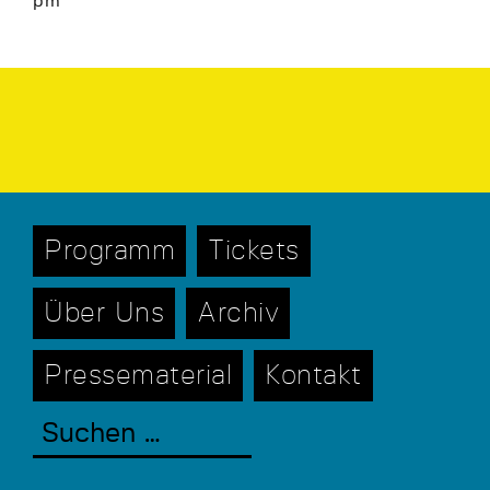
pm
Programm
Tickets
Über Uns
Archiv
Pressematerial
Kontakt