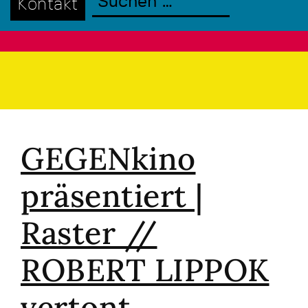
Kontakt
GEGENkino
präsentiert |
Raster //
ROBERT LIPPOK
vertont