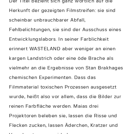
Der Titel bezieht sich ganz wörtlich auf die
Herkunft der gezeigten Filmstreifen: sie sind
scheinbar unbrauchbarer Abfall,
Fehlbelichtungen, sie sind der Ausschuss eines
Entwicklungslabors. In seiner Farblichkeit
erinnert WASTELAND aber weniger an einen
kargen Landstrich oder eine öde Brache als
vielmehr an die Ergebnisse von Stan Brakhages
chemischen Experimenten. Dass das
Filmmaterial toxischen Prozessen ausgesetzt
wurde, heißt also vor allem, dass die Bilder zur
reinen Farbfläche werden. Maias drei
Projektoren beleben sie, lassen die Risse und
Flecken zucken, lassen Äderchen, Kratzer und