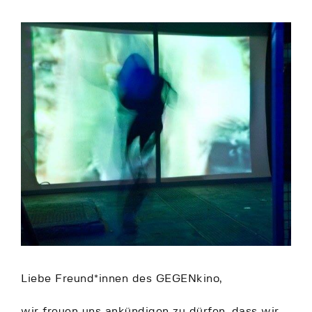
Liebe Freund*innen des GEGENkino,
wir freuen uns ankündigen zu dürfen, dass wir