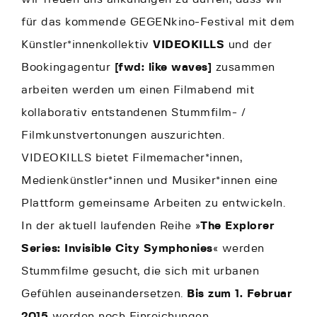
für das kommende GEGENkino-Festival mit dem
Künstler*innenkollektiv
VIDEOKILLS
und der
Bookingagentur
[fwd: like waves]
zusammen
arbeiten werden um einen Filmabend mit
kollaborativ entstandenen Stummfilm- /
Filmkunstvertonungen auszurichten.
VIDEOKILLS bietet Filmemacher*innen,
Medienkünstler*innen und Musiker*innen eine
Plattform gemeinsame Arbeiten zu entwickeln.
In der aktuell laufenden Reihe »
The Explorer
Series: Invisible City Symphonies
« werden
Stummfilme gesucht, die sich mit urbanen
Gefühlen auseinandersetzen.
Bis zum 1. Februar
2015
werden noch Einreichungen