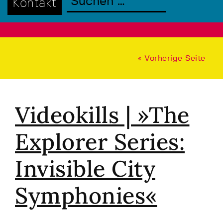
Kontakt
« Vorherige Seite
Videokills | »The
Explorer Series:
Invisible City
Symphonies«