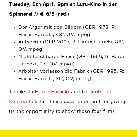
Tuesday, 8th April, 9pm at Luru-Kino in der
Spinnerei // € 6/5 (red.)
Der Ärger mit den Bildern (GER 1973, R:
Harun Farocki, 48’, OV, mpeg)
Aufschub (GER 2007, R: Harun Farocki, 38’,
OV, mpeg)
Nicht löschbares Feuer (GER 1969, R: Harun
Farocki, 25’, OV, mpeg)
Arbeiter verlassen die Fabrik (GER 1995, R:
Harun Farocki, 36’, OV, mpeg)
Thanks to
Harun Farocki
and to
Deutsche
Kinemathek
for their cooperation and for giving
us the opportunity to show these four films.