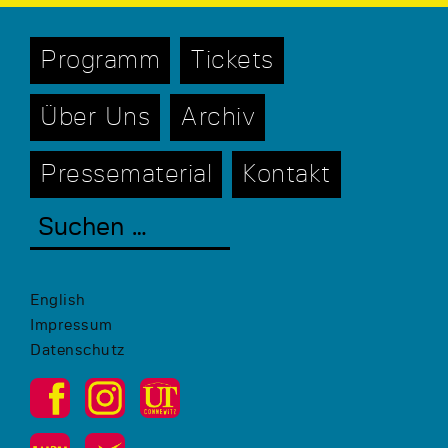
Programm
Tickets
Über Uns
Archiv
Pressematerial
Kontakt
English
Impressum
Datenschutz