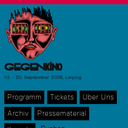
GEGENkino
10. - 20. September 2026, Leipzig
Programm
Tickets
Über Uns
Archiv
Pressematerial