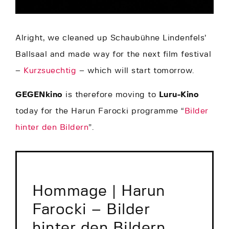
Alright, we cleaned up Schaubühne Lindenfels’
Ballsaal and made way for the next film festival
–
Kurzsuechtig
– which will start tomorrow.
GEGENkino
is therefore moving to
Luru-Kino
today for the Harun Farocki programme “
Bilder
hinter den Bildern
”.
Hommage | Harun
Farocki – Bilder
hinter den Bildern