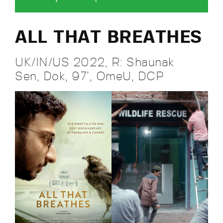
ALL THAT BREATHES
UK/IN/US 2022, R: Shaunak
Sen, Dok, 97’, OmeU, DCP