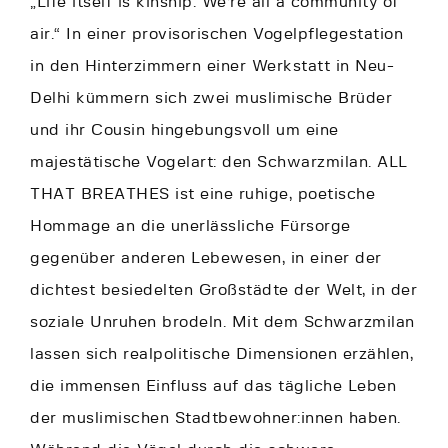
„Life itself is kinship. We‘re all a community of
air.“ In einer provisorischen Vogelpflegestation
in den Hinterzimmern einer Werkstatt in Neu-
Delhi kümmern sich zwei muslimische Brüder
und ihr Cousin hingebungsvoll um eine
majestätische Vogelart: den Schwarzmilan. ALL
THAT BREATHES ist eine ruhige, poetische
Hommage an die unerlässliche Fürsorge
gegenüber anderen Lebewesen, in einer der
dichtest besiedelten Großstädte der Welt, in der
soziale Unruhen brodeln. Mit dem Schwarzmilan
lassen sich realpolitische Dimensionen erzählen,
die immensen Einfluss auf das tägliche Leben
der muslimischen Stadtbewohner:innen haben.