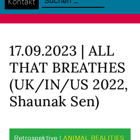
Kontakt
17.09.2023 | ALL
THAT BREATHES
(UK/IN/US 2022,
Shaunak Sen)
Retrospektive |
ANIMAL REALITIES