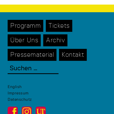
Programm
Tickets
Über Uns
Archiv
Pressematerial
Kontakt
English
Impressum
Datenschutz