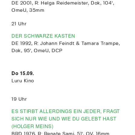
DE 2001, R: Helga Reidemeister, Dok, 104‘,
OmeU, 35mm
21 Uhr
DER SCHWARZE KASTEN
DE 1992, R: Johann Feindt & Tamara Trampe,
Dok, 95‘, OmeU, DCP
Do 15.09.
Luru Kino
19 Uhr
ES STIRBT ALLERDINGS EIN JEDER, FRAGT
SICH NUR WIE UND WIE DU GELEBT HAST
(HOLGER MEINS)
BRD 1976, R: Renate Sami, 51‘, OV, 16mm