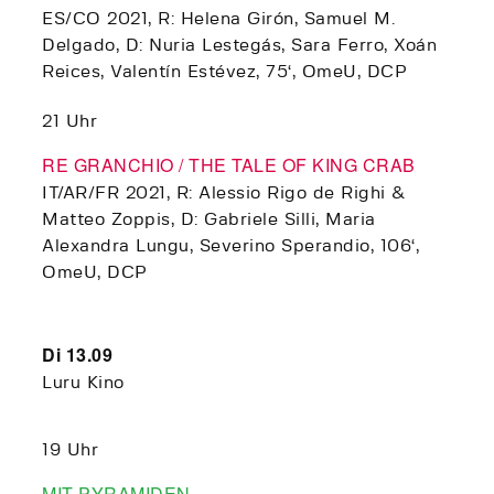
ES/CO 2021, R: Helena Girón, Samuel M.
Delgado, D: Nuria Lestegás, Sara Ferro, Xoán
Reices, Valentín Estévez, 75‘, OmeU, DCP
21 Uhr
RE GRANCHIO / THE TALE OF KING CRAB
IT/AR/FR 2021, R: Alessio Rigo de Righi &
Matteo Zoppis, D: Gabriele Silli, Maria
Alexandra Lungu, Severino Sperandio, 106‘,
OmeU, DCP
Di 13.09
Luru Kino
19 Uhr
MIT PYRAMIDEN