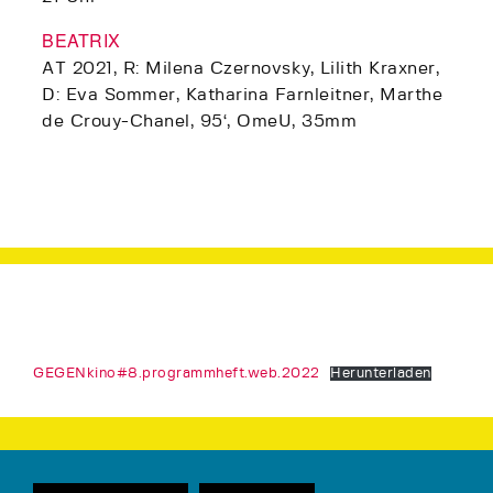
BEATRIX
AT 2021, R: Milena Czernovsky, Lilith Kraxner,
D: Eva Sommer, Katharina Farnleitner, Marthe
de Crouy-Chanel, 95‘, OmeU, 35mm
GEGENkino#8.programmheft.web.2022
Herunterladen