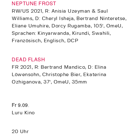
NEPTUNE FROST
RW/US 2021, R: Anisia Uzeyman & Saul
Williams, D: Cheryl Isheja, Bertrand Ninteretse,
Eliane Umuhire, Dorcy Rugamba, 105‘, OmeU,
Sprachen: Kinyarwanda, Kirundi, Swahili,
Französisch, Englisch, DCP
DEAD FLASH
FR 2021, R: Bertrand Mandico, D: Elina
Löwensohn, Christophe Bier, Ekaterina
Ozhiganova, 37‘, OmeU, 35mm
Fr 9.09
.
Luru Kino
20 Uhr