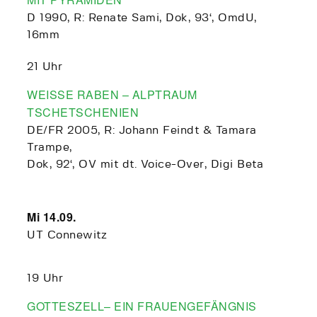
D 1990, R: Renate Sami, Dok, 93‘, OmdU,
16mm
21 Uhr
WEISSE RABEN – ALPTRAUM
TSCHETSCHENIEN
DE/FR 2005, R: Johann Feindt & Tamara
Trampe,
Dok, 92‘, OV mit dt. Voice-Over, Digi Beta
Mi 14.09.
UT Connewitz
19 Uhr
GOTTESZELL– EIN FRAUENGEFÄNGNIS