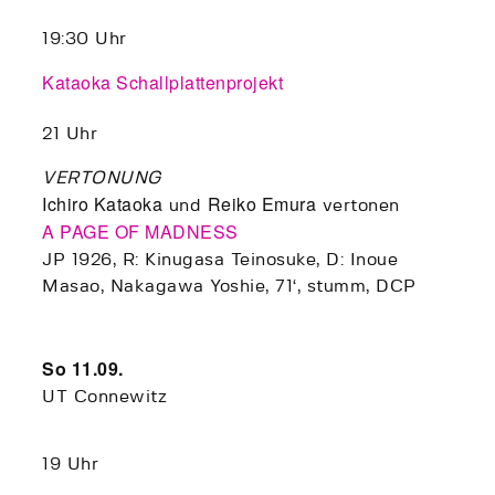
19:30 Uhr
Kataoka Schallplattenprojekt
21 Uhr
VERTONUNG
Ichiro Kataoka
Reiko Emura
und
vertonen
A PAGE OF MADNESS
JP 1926, R: Kinugasa Teinosuke, D: Inoue
Masao, Nakagawa Yoshie, 71‘, stumm, DCP
So 11.09.
UT Connewitz
19 Uhr