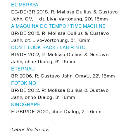
EL MERAYA
EG/DE/BR 2018, R: Melissa Dullius & Gustavo
Jahn, OV, + dt. Live-Vertonung, 20‘, 16mm
A MÁQUINA DO TEMPO / TIME MACHINE
BR/DE 2015, R: Melissa Dullius & Gustavo
Jahn, dt. Live-Vertonung, 5‘, 16mm
DON’T LOOK BACK / LABIRINTO
BR/DE 2012, R: Melissa Dullius & Gustavo
Jahn, ohne Dialog, 6‘, 16mm
ÉTERNAU
BR 2006, R: Gustavo Jahn, OmeU, 22‘, 16mm
FOTOKINO
BR/DE 2012, R: Melissa Dullius & Gustavo
Jahn, ohne Dialog, 3‘, 16mm
KINOGRAPH
FR/BR/DE 2020, ohne Dialog, 2’, 16mm
Labor Berlin e.V.