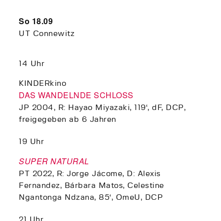
So 18.09
UT Connewitz
14 Uhr
KINDERkino
DAS WANDELNDE SCHLOSS
JP 2004, R: Hayao Miyazaki, 119‘, dF, DCP,
freigegeben ab 6 Jahren
19 Uhr
SUPER NATURAL
PT 2022, R: Jorge Jácome, D: Alexis
Fernandez, Bárbara Matos, Celestine
Ngantonga Ndzana, 85‘, OmeU, DCP
21 Uhr