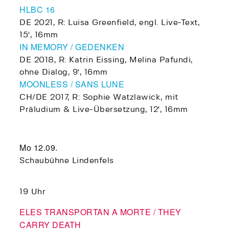
HLBC 16
DE 2021, R: Luisa Greenfield, engl. Live-Text,
15‘, 16mm
IN MEMORY / GEDENKEN
DE 2018, R: Katrin Eissing, Melina Pafundi,
ohne Dialog, 9‘, 16mm
MOONLESS / SANS LUNE
CH/DE 2017, R: Sophie Watzlawick, mit
Präludium & Live-Übersetzung, 12‘, 16mm
Mo 12.09.
Schaubühne Lindenfels
19 Uhr
ELES TRANSPORTAN A MORTE / THEY
CARRY DEATH