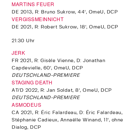
MARTINS FEUER
DE 2013, R: Bruno Sukrow, 44‘, OmeU, DCP
VERGISSMEINNICHT
DE 2021, R: Robert Sukrow, 18‘, OmeU, DCP
21:30 Uhr
JERK
FR 2021, R: Gisèle Vienne, D: Jonathan
Capdevielle, 60‘, OmeU, DCP
DEUTSCHLAND-PREMIERE
STAGING DEATH
AT/D 2022, R: Jan Soldat, 8‘, OmeU, DCP
DEUTSCHLAND-PREMIERE
ASMODEUS
CA 2021, R: Éric Falardeau, D: Éric Falardeau,
Stéphanie Cadieux, Annaëlle Winand, 11‘, ohne
Dialog, DCP