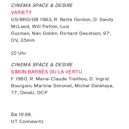
CINEMA SPACE & DESIRE
VARIETY
US/BRD/GB 1983, R: Bette Gordon, D: Sandy
McLeod, Will Patton, Luis
Guzman, Nan Goldin, Richard Davidson, 97‘,
OV, 35mm
22 Uhr
CINEMA SPACE & DESIRE
SIMON BARBÉS OU LA VERTU
F 1980, R: Marie-Claude Treilhou, D: Ingrid
Bourgoin, Martine Simonet, Michel Delahaye,
77‘, OmeU, DCP
Sa 10.09.
UT Connewitz