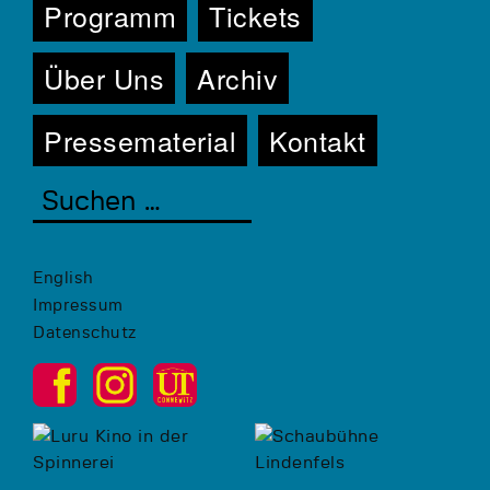
Programm
Tickets
Über Uns
Archiv
Pressematerial
Kontakt
English
Impressum
Datenschutz