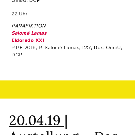
OmeU, DCP
22 Uhr
PARAFIKTION
Salomé Lamas
Eldorado XXI
PT/F 2016, R: Salomé Lamas, 125’, Dok, OmeU,
DCP
20.04.19 |