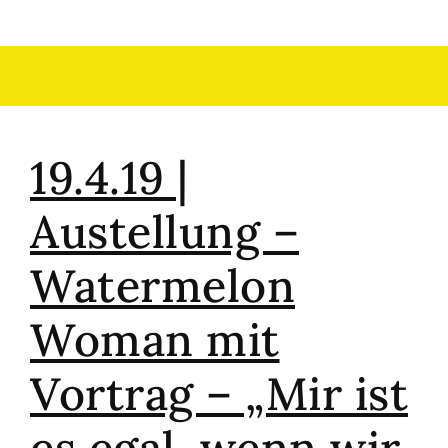
19.4.19 |
Austellung –
Watermelon
Woman mit
Vortrag – „Mir ist
es egal, wenn wir