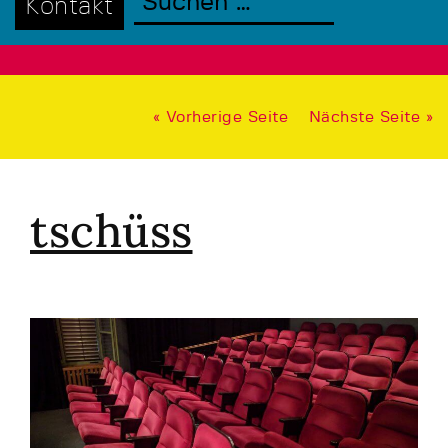
Kontakt
« Vorherige Seite
Nächste Seite »
tschüss