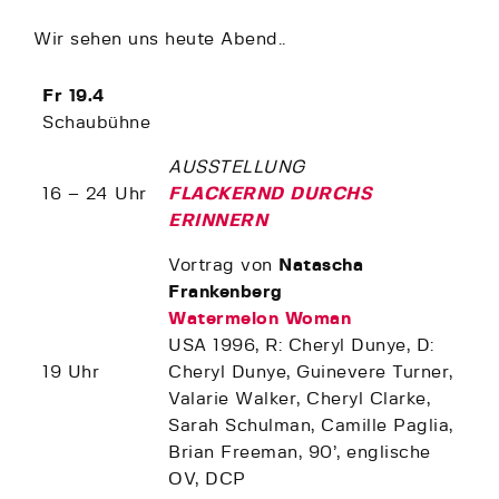
Wir sehen uns heute Abend..
Fr 19.4
Schaubühne
AUSSTELLUNG
16 – 24 Uhr
FLACKERND DURCHS
ERINNERN
Vortrag von
Natascha
Frankenberg
Watermelon Woman
USA 1996, R: Cheryl Dunye, D:
19 Uhr
Cheryl Dunye, Guinevere Turner,
Valarie Walker, Cheryl Clarke,
Sarah Schulman, Camille Paglia,
Brian Freeman, 90’, englische
OV, DCP