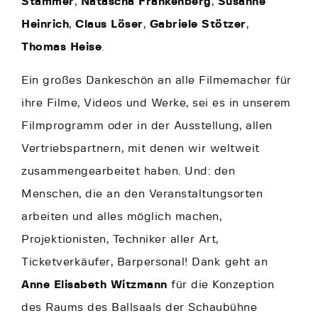
Stammer
,
Natascha Frankenberg
,
Susanne
Heinrich
,
Claus Löser
,
Gabriele Stötzer
,
Thomas Heise
.
Ein großes Dankeschön an alle Filmemacher für
ihre Filme, Videos und Werke, sei es in unserem
Filmprogramm oder in der Ausstellung, allen
Vertriebspartnern, mit denen wir weltweit
zusammengearbeitet haben. Und: den
Menschen, die an den Veranstaltungsorten
arbeiten und alles möglich machen,
Projektionisten, Techniker aller Art,
Ticketverkäufer, Barpersonal! Dank geht an
Anne Elisabeth Witzmann
für die Konzeption
des Raums des Ballsaals der Schaubühne