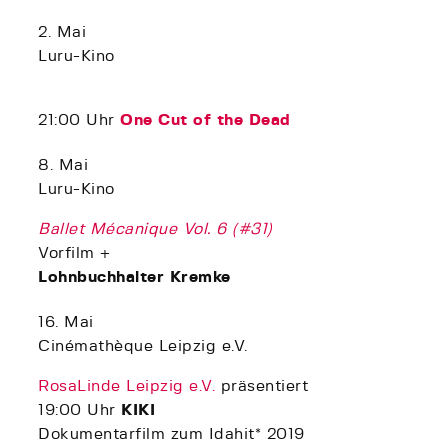
2. Mai
Luru-Kino
21:00 Uhr
One Cut of the Dead
8. Mai
Luru-Kino
Ballet Mécanique Vol. 6 (#31)
Vorfilm +
Lohnbuchhalter Kremke
16. Mai
Cinémathèque Leipzig e.V.
RosaLinde Leipzig e.V.
präsentiert
19:00 Uhr
KIKI
Dokumentarfilm zum Idahit* 2019