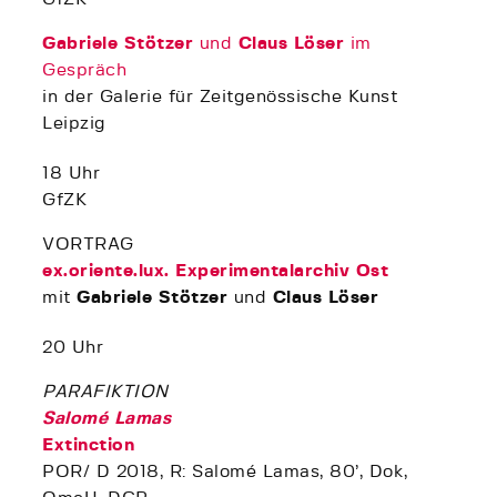
Gabriele Stötzer
und
Claus Löser
im
Gespräch
in der Galerie für Zeitgenössische Kunst
Leipzig
18 Uhr
GfZK
VORTRAG
ex.oriente.lux. Experimentalarchiv Ost
mit
Gabriele Stötzer
und
Claus Löser
20 Uhr
PARAFIKTION
Salomé Lamas
Extinction
POR/ D 2018, R: Salomé Lamas, 80’, Dok,