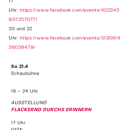
17
Uhr:
https://www.facebook.com/events/402245
807257077/
20 und 22
Uhr:
https://www.facebook.com/events/3130614
56059479/
So 21.4
Schaubühne
16 – 24 Uhr
AUSSTELLUNG
FLACKERND DURCHS ERINNERN
17 Uhr
GfZK