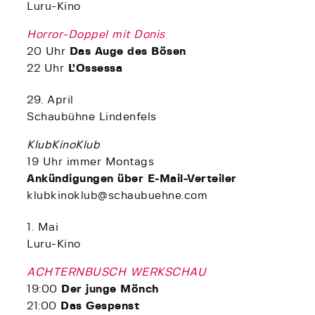
Luru-Kino
Horror-Doppel mit Donis
20 Uhr
Das Auge des Bösen
22 Uhr
L’Ossessa
29. April
Schaubühne Lindenfels
KlubKinoKlub
19 Uhr immer Montags
Ankündigungen über E-Mail-Verteiler
klubkinoklub@schaubuehne.com
1. Mai
Luru-Kino
ACHTERNBUSCH WERKSCHAU
19:00
Der junge Mönch
21:00
Das Gespenst