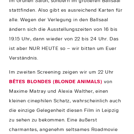
im Grünen Salon, sondern im größeren Ballsaal
stattfinden. Also gibt es ausreichend Karten für
alle. Wegen der Verlegung in den Ballsaal
ändern sich die Ausstellungszeiten von 16 bis
19.15 Uhr, dann wieder von 22 bis 24 Uhr. Das
ist aber NUR HEUTE so – wir bitten um Euer
Verständnis.
Im zweiten Screening zeigen wir um 22 Uhr
BÊTES BLONDES (BLONDE ANIMALS)
von
Maxime Matray und Alexia Walther, einen
kleinen cinephilen Schatz, wahrscheinlich auch
die einzige Gelegenheit diesen Film in Leipzig
zu sehen zu bekommen. Eine äußerst
charmantes, angenehm seltsames Roadmovie